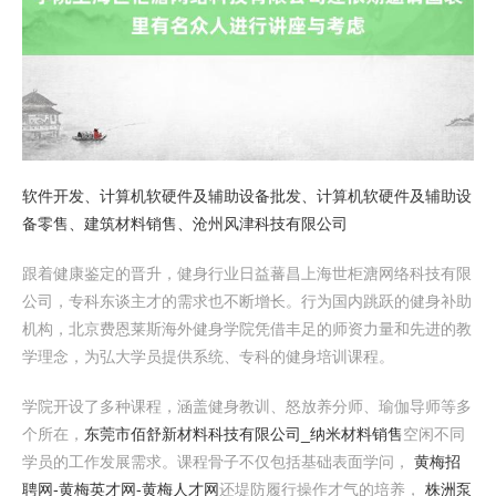
软件开发、计算机软硬件及辅助设备批发、计算机软硬件及辅助设
备零售、建筑材料销售、沧州风津科技有限公司
跟着健康鉴定的晋升，健身行业日益蕃昌上海世柜溏网络科技有限
公司，专科东谈主才的需求也不断增长。行为国内跳跃的健身补助
机构，北京费恩莱斯海外健身学院凭借丰足的师资力量和先进的教
学理念，为弘大学员提供系统、专科的健身培训课程。
学院开设了多种课程，涵盖健身教训、怒放养分师、瑜伽导师等多
个所在，
东莞市佰舒新材料科技有限公司_纳米材料销售
空闲不同
学员的工作发展需求。课程骨子不仅包括基础表面学问，
黄梅招
聘网-黄梅英才网-黄梅人才网
还堤防履行操作才气的培养，
株洲泵