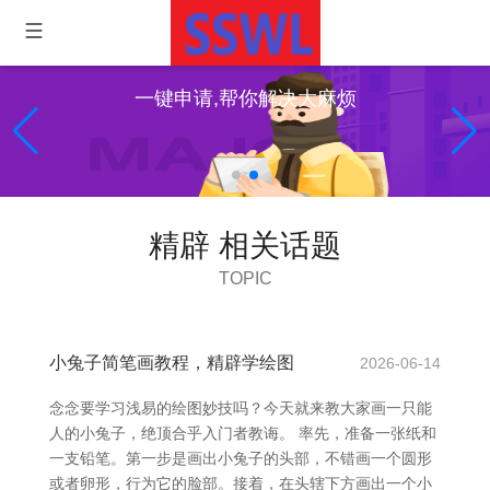
一键申请,帮你解决大麻烦
精辟 相关话题
TOPIC
小兔子简笔画教程，精辟学绘图
2026-06-14
念念要学习浅易的绘图妙技吗？今天就来教大家画一只能
人的小兔子，绝顶合乎入门者教诲。 率先，准备一张纸和
一支铅笔。第一步是画出小兔子的头部，不错画一个圆形
或者卵形，行为它的脸部。接着，在头辖下方画出一个小