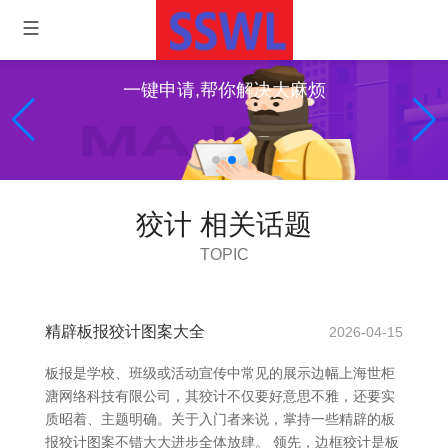
一键申请,帮你解决大麻烦
狡计 相关话题
TOPIC
精辟板报狡计图案大全
2026-04-15
板报是学校、班级或活动宣传中常见的展示边幅上海世柜
溏网络科技有限公司，其狡计不仅要好意思不雅，还要实
质昭着、主题明确。关于入门者来说，掌持一些精辟的板
报狡计图案不错大大进步全体放肆。 领先，边框狡计是板